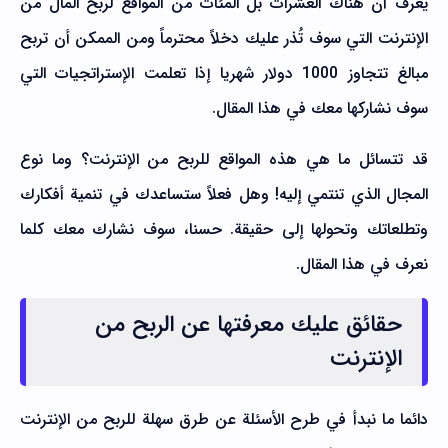
يعرف أن هناك العشرات بل المئات من المواقع لربح المال من
الإنترنت التي سوف تُذر عليك دخلاً محترماً ومن الممكن أن تربح
مبالغ تتجاوز 1000 دولار شهريا إذا تعلمت الإستراتجيات التي
سوف نشاركها معك في هذا المقال.
قد تتسائل ما هي هذه المواقع للربح من الإنترنت؟ وما نوع
المجال الذي تنتمي إليه! وهل فعلاً ستساعدك في تنمية أفكارك
وتطلعاتك وتحولها إلى حقيقة. حسنا، سوف نشارك معك كلما
نعرف في هذا المقال.
حقائق عليك معرفتها عن الربح من
الإنترنت
دائما ما نبدأ في طرح الأسئلة عن طرق سهلة للربح من الإنترنت