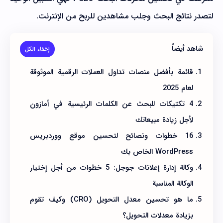
لتصدر نتائج البحث وجلب مشاهدين للربح من الإنترنت.
شاهد أيضاً
قائمة بأفضل منصات تداول العملات الرقمية الموثوقة
لعام 2025
4 تكتيكات للبحث عن الكلمات الرئيسية في أمازون
لأجل زيادة مبيعاتك
16 خطوات ونصائح لتحسين موقع ووردبريس
WordPress الخاص بك
وكالة إدارة إعلانات جوجل: 5 خطوات من أجل إختيار
الوكالة المناسبة
ما هو تحسين معدل التحويل (CRO) وكيف تقوم
بزيادة معدلات التحويل؟