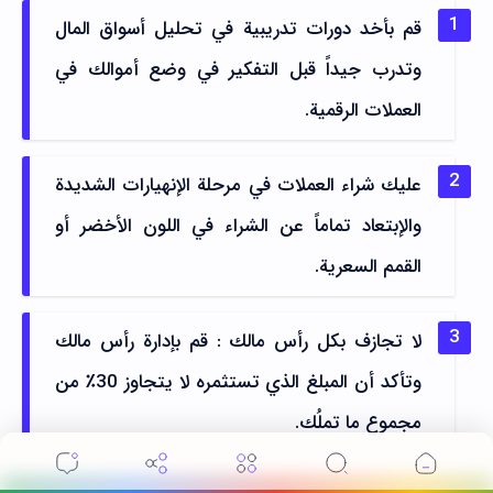
قم بأخد دورات تدريبية في تحليل أسواق المال
وتدرب جيداً قبل التفكير في وضع أموالك في
العملات الرقمية.
عليك شراء العملات في مرحلة الإنهيارات الشديدة
والإبتعاد تماماً عن الشراء في اللون الأخضر أو
القمم السعرية.
لا تجازف بكل رأس مالك : قم بإدارة رأس مالك
وتأكد أن المبلغ الذي تستثمره لا يتجاوز 30٪ من
مجموع ما تملُك.