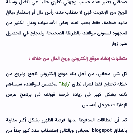
صدقني يعتبر هذه حسب وجهتي نظري حالياً هي أفضل وسيلة
للربح من الإنترنت فهي لا تتطلب منك رأس مال أو إستثمار مبالغ
مالية ضخمة، فقط يحب تعلم بعض الأساسيات وبدل الكثير من
المجهود لتسويق موقعك بالطريقة الصحيحة والنجاح في الحصول
على زوار.
متطلبات إنشاء موقع إلكتروني وربح المال من خلاله :
كل شي مجاني، من أجل بناء موقع إلكتروني ناجح والربح من
خلاله تحتاج فقط لشراء نطاق
"رابط"
مخصص لموقعك، سيساهم
ذلك بشكل كبير في زيادة فرصة قبولك في برنامج عرض
الإعلانات جوجل أدسنس.
كما أن النطاقات المدفوعة لديها فرصة الظهور بشكل أكبر مقارنة
بالنطاق blogspot المجاني وبالتالي إستقطاب عدد كبير جداً من