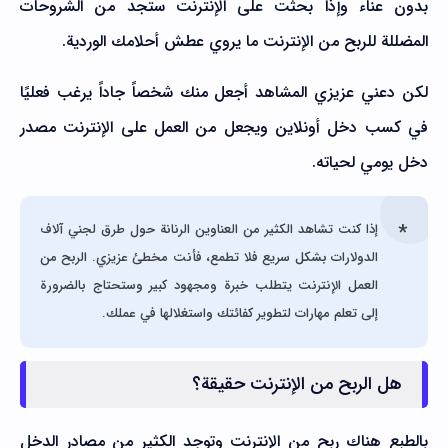
بدون عناء وإذا بحثت على الإنترنت ستجد من الشروحات
المضللة للربح من الإنترنت ما يروي عطش أحلامك الوردية.
لكن دعني عزيزي المشاهد أجعل منك شخصاً جاداً يرغب فعليًا
في كسب دخل أونلاين ويجعل من العمل على الإنترنت مصدر
دخل يومي لحياته.
إذا كنت تشاهد الكثير من العناوين الرنانة حول طرق لجني آلاف
الدولارات بشكل سريع فلا تطمع، فأنت مخطئ عزيزي. الربح من
العمل الإنترنت يتطلب خبرة ومجهود كبير وستحتاج بالضرورة
إلى تعلم مهارات لتطوير كفائتك واستغلالها في عملك.
هل الربح من الإنترنت حقيقة؟
بالطبع هناك ربح من الإنترنت وتوجد الكثير من مصادر الدخل