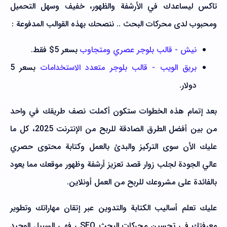
تاكس ليساعدك في الأرشفة والظهور، خفيف وسهل التحميل
ومحبوب لدى محركات البحث .. ننصحك بهذه القوالب المدفوعة :
نيش - قالب بلوجر عصري ومتجاوب
بسعر 5$ فقط.
بريق الويب - قالب بلوجر متعدد الاستخدامات
بسعر 5
دولار.
بعد إتمام هذه الخطوات ستكون أكملت نصف طريقك في واحد
من بين أفضل الطرق الصادقة للربح من الإنترنت 2025، كل ما
عليك الأن سوى التركيز والبدئ بالعمل وكتابة محتوى حصري
عالي الجودة لجلب زوار قصد تعزيز أرشفة وظهور موقعك مما يعود
بالفائدة على مشروعك للربح من العمل أونلاين.
عليك تعلم أساليب الكتابة والتدوين عبر إتقان مهاراتك وتطوير
معرفتك في تحسين محركات البحث SEO ، فهي السبيل الوحيد