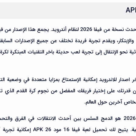
 والإبتكار، ويقدم تجربة فريدة تختلف عن جميع الإصدارات السابقة
 26 APK خطوة إستثنائية نحو الإنتقال إلى تجربة لعب حديثة باخر التقنيات المبتكرة لكر
 لك تحميل فيفا 16 مود 26 APK اخر اصدار للاندرويد إمكانية الإستمتاع بمزايا متعددة في وضعية
من قدرتك على إختيار فريقك المفضل من نجوم كرة القدم الذي تت
شخاص آخرين حول العالم.
ما يميز الإصدار الجديد من فيفا 16 مود 2026 هو الدمج السلس بين أحدث الانتقالات في الفرق وا
الرسومية، مما يعزز تفاعل اللاعبين مع اللعبة. يتيح لك تحميل لعبة فيفا 16 مو