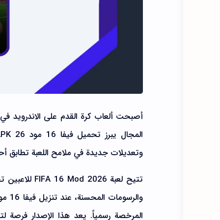
أصبحت ألعاب كرة القدم على الاندرويد في 
وتعديلات جديدة في ملامح اللعبة تطابق أحدث نسخة معدلة من ile
تتيح لعبة 026