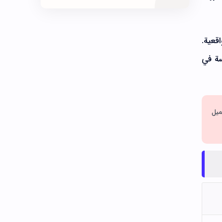
المعرفة التقنية
بث مباشر
تحسين المواقع
تدوينات معلوماتية
واقعية.
فسة في
ترددات القنوات
تطبيقات الأندرويد
تطبيقات مهكرة
تلفزيون
شروحات الأندرويد
قوالب بلوجر
ميل
كورسات وتدريب
مال وأعمال
مشاكل وحلول
مشاهدة القنوات
مواصفات الهواتف