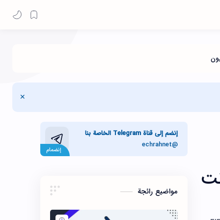
إنضم إلى قناة Telegram الخاصة بنا
@echrahnet
 APK بدون نت
مواضيع رائجة