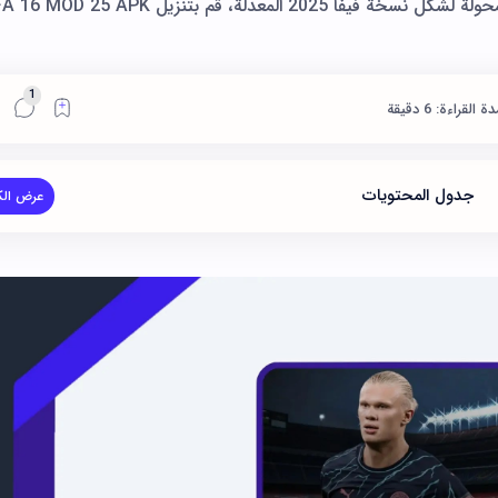
تحميل فيفا 16 مود 25 APK لعبة كرة القدم المحولة لشكل نسخة فيفا 2025 المعدلة، قم بتنزيل 5 APK
قراءة: 6 دقيقة
جدول المحتويات