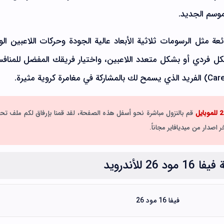
وسم الجديد.
رويد بمميزات رائعة مثل الرسومات ثلاثية الأبعاد عالية الجودة وحركات اللاعبين ال
1 مود 26 بدون نت بشكل فردي أو بشكل متعدد اللاعبين، واختيار فريقك المفضل للمنا
قم بالنزول مباشرة نحو أسفل هذه الصفحة، لقد قمنا بإرفاق لكم ملف تح
لأندرويد
فيفا 16 مود 26