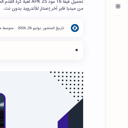
من ميديا فاير أخر إصدار للأندرويد بدون نت.
متوسط مدة ال