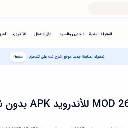
ندعوكم لمتابعة جديد موقع
إشرح نت
على تليجرام
متابعة!
تحميل فيفا 16 مود 26 MOD للأندرويد